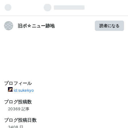
旧ポ☆ニュー跡地
読者になる
プロフィール
id:sukekyo
ブログ投稿数
20369 記事
ブログ投稿日数
3408 日